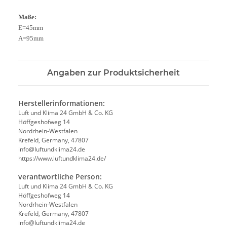
Maße:
E=45mm
A=95mm
Angaben zur Produktsicherheit
Herstellerinformationen:
Luft und Klima 24 GmbH & Co. KG
Höffgeshofweg 14
Nordrhein-Westfalen
Krefeld, Germany, 47807
info@luftundklima24.de
https://www.luftundklima24.de/
verantwortliche Person:
Luft und Klima 24 GmbH & Co. KG
Höffgeshofweg 14
Nordrhein-Westfalen
Krefeld, Germany, 47807
info@luftundklima24.de