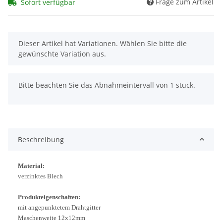
Frage zum Artikel
Sofort verfügbar
x
Dieser Artikel hat Variationen. Wählen Sie bitte die
gewünschte Variation aus.
x
Bitte beachten Sie das Abnahmeintervall von 1 stück.
Beschreibung
Material:
verzinktes Blech
Produkteigenschaften:
mit angepunktetem Drahtgitter
Maschenweite 12x12mm