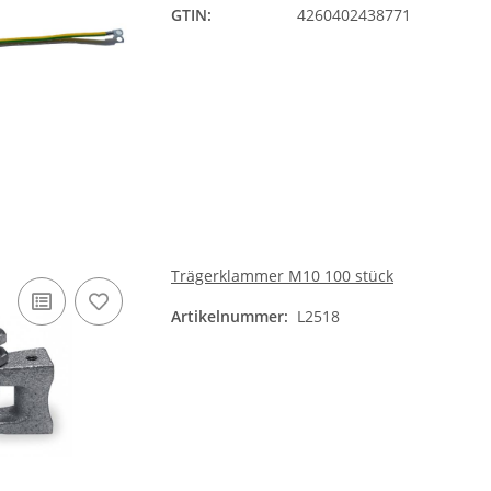
GTIN:
4260402438771
Trägerklammer M10 100 stück
Artikelnummer:
L2518