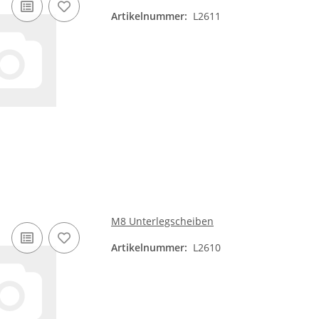
Artikelnummer:
L2611
M8 Unterlegscheiben
Artikelnummer:
L2610