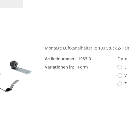
Montage Luftkanalhalter je 100 Stück Z-Hal
Artikelnummer:
1033-0
Form
Variationen in:
Form
L
V
Z