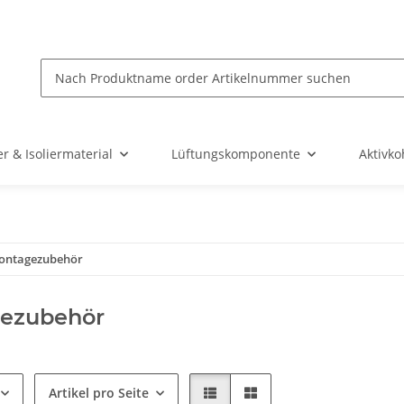
r & Isoliermaterial
Lüftungskomponente
Aktivko
ontagezubehör
ezubehör
Artikel pro Seite