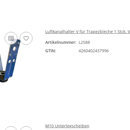
Luftkanalhalter V für Trapezbleche 1 Stck. 
Artikelnummer:
L2588
GTIN:
4260402437996
M10 Unterlegscheiben