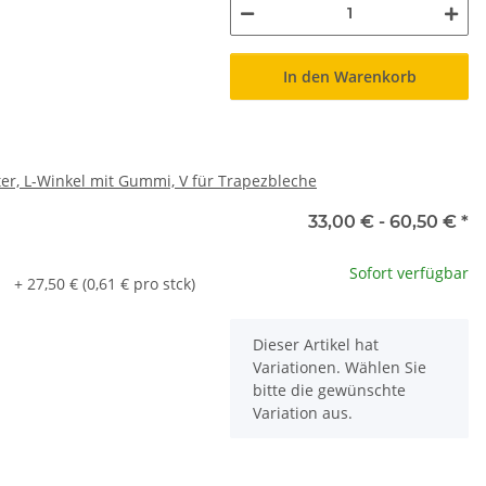
In den Warenkorb
ter, L-Winkel mit Gummi, V für Trapezbleche
33,00 € -
60,50 €
*
Sofort verfügbar
+ 27,50 € (0,61 € pro stck)
x
Dieser Artikel hat
Variationen. Wählen Sie
bitte die gewünschte
Variation aus.