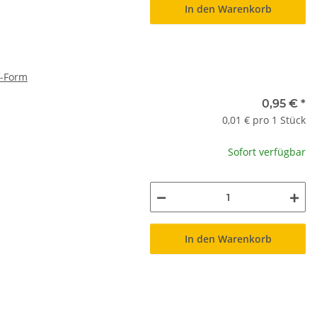
In den Warenkorb
V-Form
0,95 €
*
0,01 € pro 1 Stück
Sofort verfügbar
In den Warenkorb