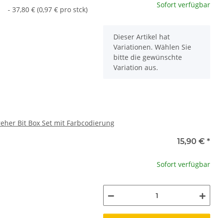
Sofort verfügbar
- 37,80 € (0,97 € pro stck)
x
Dieser Artikel hat
Variationen. Wählen Sie
bitte die gewünschte
Variation aus.
eher Bit Box Set mit Farbcodierung
15,90 €
*
Sofort verfügbar