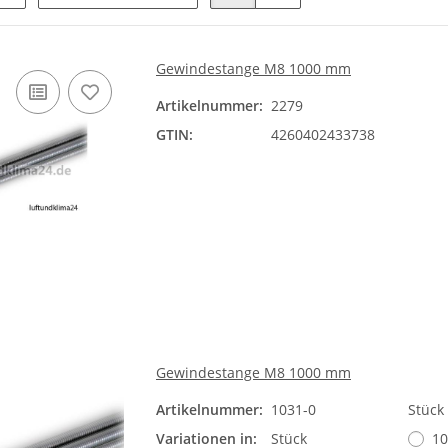
Gewindestange M8 1000 mm
Artikelnummer:
2279
GTIN:
4260402433738
Gewindestange M8 1000 mm
Artikelnummer:
1031-0
Stück
Variationen in:
Stück
10