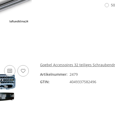
50
Goebel Accessoires 32 teiliges Schraubendr
Artikelnummer:
2479
GTIN:
4049337582496