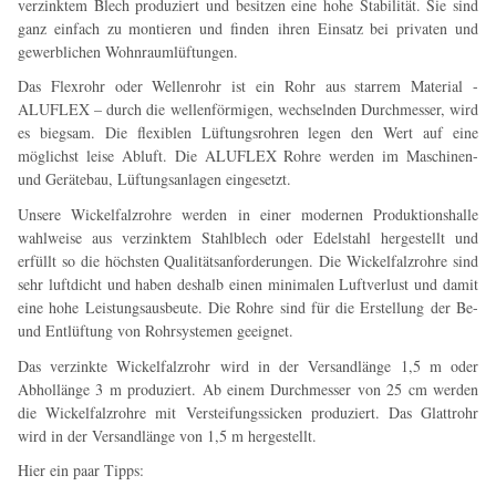
verzinktem Blech produziert und besitzen eine hohe Stabilität. Sie sind
ganz einfach zu montieren und finden ihren Einsatz bei privaten und
gewerblichen Wohnraumlüftungen.
Das Flexrohr oder Wellenrohr ist ein Rohr aus starrem Material -
ALUFLEX – durch die wellenförmigen, wechselnden Durchmesser, wird
es biegsam. Die flexiblen Lüftungsrohren legen den Wert auf eine
möglichst leise Abluft. Die ALUFLEX Rohre werden im Maschinen-
und Gerätebau, Lüftungsanlagen eingesetzt.
Unsere Wickelfalzrohre werden in einer modernen Produktionshalle
wahlweise aus verzinktem Stahlblech oder Edelstahl hergestellt und
erfüllt so die höchsten Qualitätsanforderungen. Die Wickelfalzrohre sind
sehr luftdicht und haben deshalb einen minimalen Luftverlust und damit
eine hohe Leistungsausbeute. Die Rohre sind für die Erstellung der Be-
und Entlüftung von Rohrsystemen geeignet.
Das verzinkte Wickelfalzrohr wird in der Versandlänge 1,5 m oder
Abhollänge 3 m produziert. Ab einem Durchmesser von 25 cm werden
die Wickelfalzrohre mit Versteifungssicken produziert. Das Glattrohr
wird in der Versandlänge von 1,5 m hergestellt.
Hier ein paar Tipps: