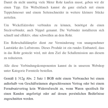
Damit du nicht unnötig viele Meter Rohr kaufen musst, geben wir dir
einen Tipp. Ein Wellschlauch kannst du ganz einfach mit einem
Teppichmesser und einem Seitenschneider in weitere kleinere Stücke
zerteilen.
Um
Wickelfalzrohre verbinden
z
u können, benötigst du einen
Steckverbinder, auch Nippel genannt. Die Verbinder installieren sich
schnell und effektiv, ohne schweißen an dem Rohr.
Ein Rohrschalldämpfer dient zur Verminderung von unangenehmer
Lautstärke des Luftstroms. Dieses Produkt ist ein rundes Einbauteil, dass
in das Rohr gesteckt wird, mit dem Ziel die Schallemission aus diesem
zu reduzieren.
Alle diese Verbindungskomponenten kannst du in unserem Webshop
unter Kategorie Formteile bestellen.
Gemäß § 312g Abs. 2 Satz 1 BGB steht einem Verbraucher bei einem
außerhalb von Geschäftsräumen abgeschlossenen Vertrag oder bei einem
Fernabsatzvertrag kein
Widerrufsrecht
zu, wenn Waren spezifisch für
einen Kunden angefertigt oder auf dessen persönlichen Bedürfnisse
zugeschnitten werden.