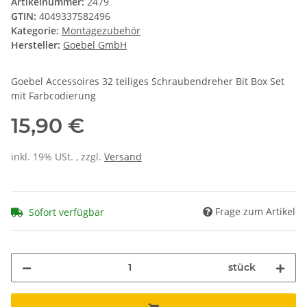
Artikelnummer:
2479
GTIN:
4049337582496
Kategorie:
Montagezubehör
Hersteller:
Goebel GmbH
Goebel Accessoires 32 teiliges Schraubendreher Bit Box Set
mit Farbcodierung
15,90 €
inkl. 19% USt. , zzgl.
Versand
Frage zum Artikel
Sofort verfügbar
stück