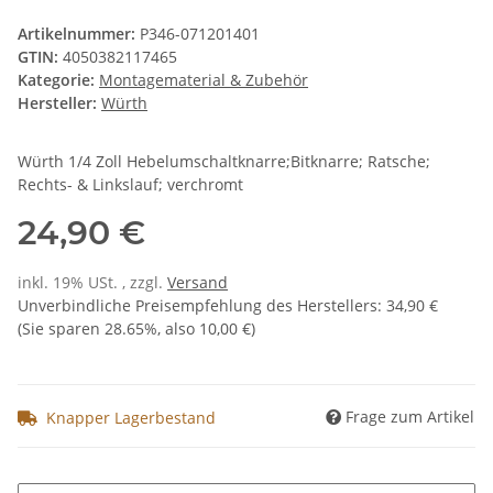
Artikelnummer:
P346-071201401
GTIN:
4050382117465
Kategorie:
Montagematerial & Zubehör
Hersteller:
Würth
Würth 1/4 Zoll Hebelumschaltknarre;Bitknarre; Ratsche;
Rechts- & Linkslauf; verchromt
24,90 €
inkl. 19% USt. , zzgl.
Versand
Unverbindliche Preisempfehlung des Herstellers
:
34,90 €
(Sie sparen
28.65%
, also
10,00 €
)
Frage zum Artikel
Knapper Lagerbestand