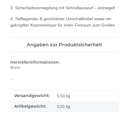
3. Sicherheitsverriegelung mit Schnellauswurf – entriegelt
4. Tiefliegender & geschützter Umschalthebel sowie ein
gekröpfter Knarrenkörper für mehr Freiraum zum Greifen
Angaben zur Produktsicherheit
Herstellerinformationen:
Würth
, ,
Produkteigenschaft
Wert
Versandgewicht:
0,50 kg
Artikelgewicht:
0,50
kg