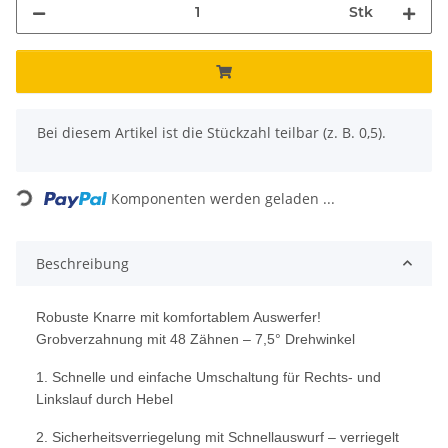
Stk
x
Bei diesem Artikel ist die Stückzahl teilbar (z. B. 0,5).
Loading...
Komponenten werden geladen ...
Beschreibung
Robuste Knarre mit komfortablem Auswerfer!
Grobverzahnung mit 48 Zähnen – 7,5° Drehwinkel
1. Schnelle und einfache Umschaltung für Rechts- und
Linkslauf durch Hebel
2. Sicherheitsverriegelung mit Schnellauswurf – verriegelt