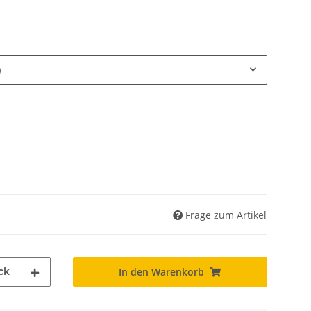
)
Frage zum Artikel
ck
In den Warenkorb