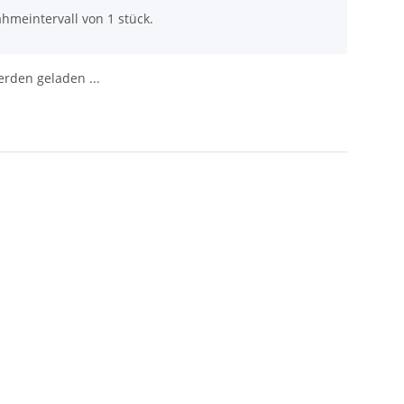
hmeintervall von 1 stück.
den geladen ...