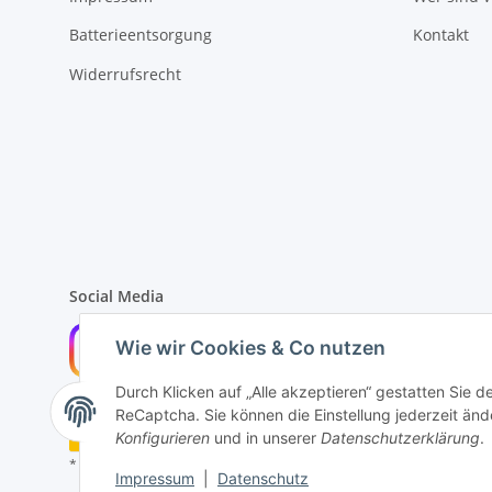
Batterieentsorgung
Kontakt
Widerrufsrecht
Social Media
Wie wir Cookies & Co nutzen
Durch Klicken auf „Alle akzeptieren“ gestatten Sie 
ReCaptcha. Sie können die Einstellung jederzeit ände
Widerrufsbutton
Konfigurieren
und in unserer
Datenschutzerklärung
.
* Alle Preise inkl. gesetzlicher USt., zzgl.
Versand
Impressum
|
Datenschutz