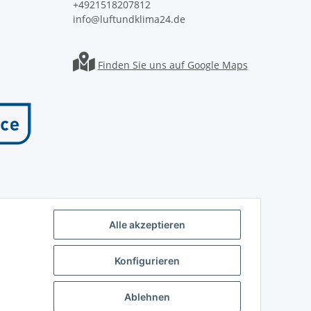
+4921518207812
info@luftundklima24.de
Finden Sie uns auf Google Maps
Alle akzeptieren
Konfigurieren
Ablehnen