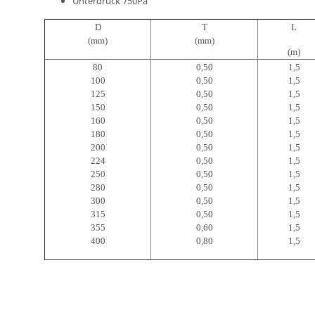
Unterdruck 750Pa
D
T
L
(mm)
(mm)
(m)
80
0,50
1,5
100
0,50
1,5
125
0,50
1,5
150
0,50
1,5
160
0,50
1,5
180
0,50
1,5
200
0,50
1,5
224
0,50
1,5
250
0,50
1,5
280
0,50
1,5
300
0,50
1,5
315
0,50
1,5
355
0,60
1,5
400
0,80
1,5