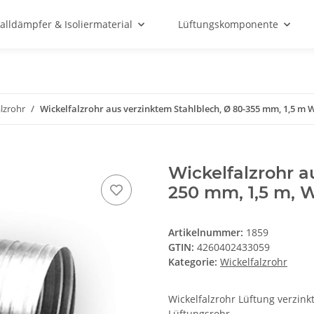
alldämpfer & Isoliermaterial
Lüftungskomponente
lzrohr
Wickelfalzrohr aus verzinktem Stahlblech, Ø 80-355 mm, 1,5 m 
Wickelfalzrohr a
250 mm, 1,5 m, 
Artikelnummer:
1859
GTIN:
4260402433059
Kategorie:
Wickelfalzrohr
Wickelfalzrohr Lüftung verzink
Lüftungsrohr