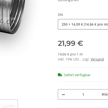
DN
250
+ 14,09 € (14,66 € pro m
21,99 €
14,66 € pro 1 m
inkl. 19% USt. , zzgl.
Versand
Sofort verfügbar
stü