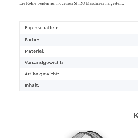
Die Rohre werden auf modernen SPIRO Maschinen hergestellt.
Produkteigenschaft
Wert
Eigenschaften:
Farbe:
Material:
Versandgewicht:
Artikelgewicht:
Inhalt:
K