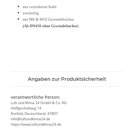
aus verzinktem Stahl
zweiteilig
mit
M8 & M10
Gewindebuchse
(Ab DN450 ohne Gewindebuchse)
Angaben zur Produktsicherheit
verantwortliche Person:
Luft und Klima 24 GmbH & Co. KG
Höffgeshofweg 14
Krefeld, Deutschland, 47807
info@luftundklima24.de
https://www.luftundklima24.de