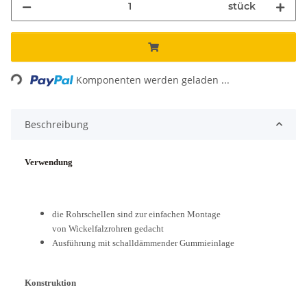
stück
Loading...
Komponenten werden geladen ...
Beschreibung
Verwendung
die Rohrschellen sind zur einfachen Montage
von Wickelfalzrohren gedacht
Ausführung mit schalldämmender Gummieinlage
Konstruktion