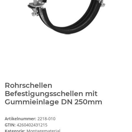
Rohrschellen
Befestigungsschellen mit
Gummieinlage DN 250mm
Artikelnummer:
2218-010
GTIN:
4260402431215
Kategorie:
Montagematerial