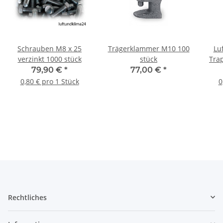
Schrauben M8 x 25
Trägerklammer M10 100
Luf
verzinkt 1000 stück
stück
Trap
79,90 €
*
77,00 €
*
0,80 € pro 1 Stück
0
Rechtliches