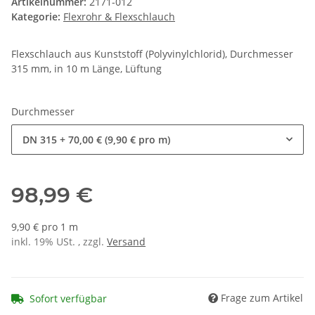
Artikelnummer:
2171-012
Kategorie:
Flexrohr & Flexschlauch
Flexschlauch aus Kunststoff (Polyvinylchlorid), Durchmesser
315 mm, in 10 m Länge, Lüftung
Durchmesser
DN 315
+ 70,00 € (9,90 € pro m)
98,99 €
9,90 € pro 1 m
inkl. 19% USt. , zzgl.
Versand
Frage zum Artikel
Sofort verfügbar