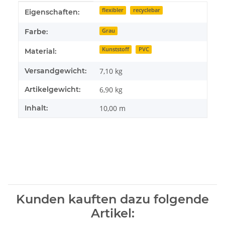
Produkteigenschaft
Wert
flexibler
recyclebar
Eigenschaften:
Farbe:
Grau
Kunststoff
PVC
Material:
Versandgewicht:
7,10 kg
Artikelgewicht:
6,90
kg
Inhalt:
10,00 m
Kunden kauften dazu folgende
Artikel: