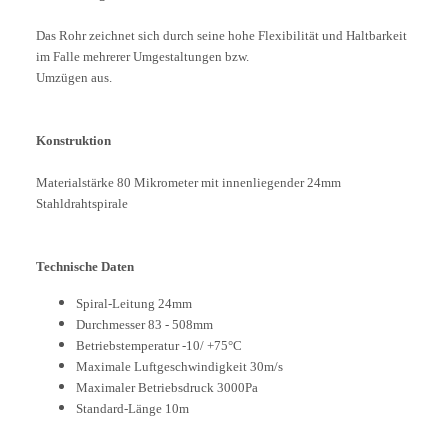
Das Rohr zeichnet sich durch seine hohe Flexibilität und Haltbarkeit
im Falle mehrerer Umgestaltungen bzw.
Umzügen aus.
Konstruktion
Materialstärke 80 Mikrometer mit innenliegender 24mm
Stahldrahtspirale
Technische Daten
Spiral-Leitung 24mm
Durchmesser 83 - 508mm
Betriebstemperatur -10/ +75°C
Maximale Luftgeschwindigkeit 30m/s
Maximaler Betriebsdruck 3000Pa
Standard-Länge 10m