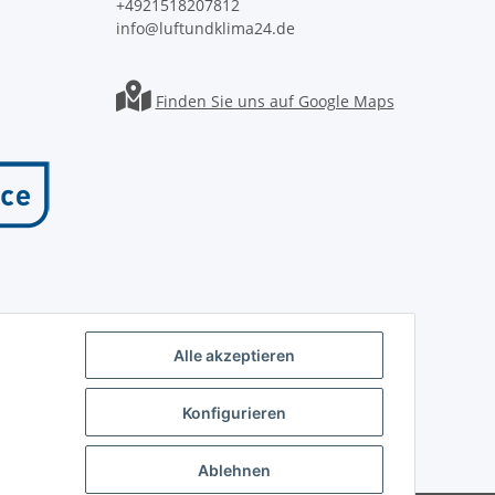
+4921518207812
info@luftundklima24.de
Finden Sie uns auf Google Maps
Alle akzeptieren
Konfigurieren
Ablehnen