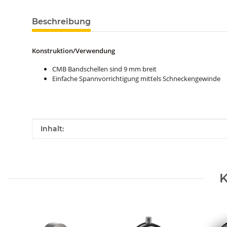
Beschreibung
Konstruktion/Verwendung
CMB Bandschellen sind 9 mm breit
Einfache Spannvorrichtigung mittels Schneckengewinde
Produkteigenschaft
Wert
Inhalt:
K