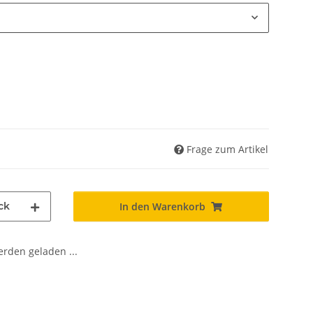
Frage zum Artikel
ck
In den Warenkorb
den geladen ...