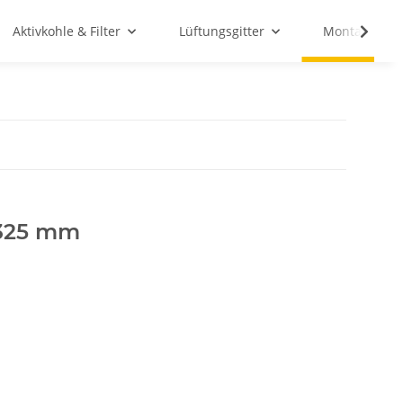
Aktivkohle & Filter
Lüftungsgitter
Montagemate
-325 mm