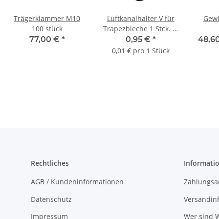
Trägerklammer M10
Luftkanalhalter V für
Gewi
100 stück
Trapezbleche 1 Stck. V-
Form
77,00 €
*
0,95 €
*
48,60
0,01 € pro 1 Stück
Rechtliches
Informati
AGB / Kundeninformationen
Zahlungsa
Datenschutz
Versandin
Impressum
Wer sind W