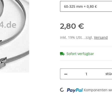
60-325 mm
+ 0,80 €
2,80 €
inkl. 19% USt. , zzgl.
Versand
Sofort verfügbar
stü
Loading...
Komponenten wer