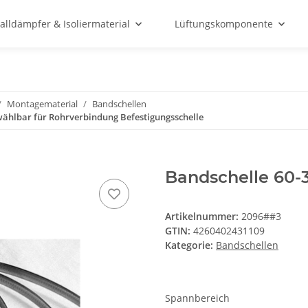
alldämpfer & Isoliermaterial
Lüftungskomponente
Montagematerial
Bandschellen
wählbar für Rohrverbindung Befestigungsschelle
Bandschelle 60
Artikelnummer:
2096##3
GTIN:
4260402431109
Kategorie:
Bandschellen
Spannbereich