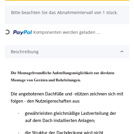
x
Bitte beachten Sie das Abnahmeintervall von 1 stück.
Loading...
Komponenten werden geladen ...
Beschreibung
Die Montagefreundliche Aufstellungsmöglichkeit zur direkten
Montage von Geräten und Rohrleitungen.
Die angebotenen Dachfüße und -stützen zeichnen sich mit
folgen - den Nutzeigenschaften aus:
·
gewährleisten gleichmäßige Lastverteilung der
auf dem Dach installierten Anlagen;
·
die Struktur der Dachdeckung wird nicht