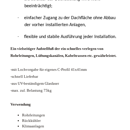
beeinträchtigt;
·
einfacher Zugang zu der Dachfläche ohne Abbau
der vorher installierten Anlagen,
·
flexible und stabile Ausführung jeder Installation.
Ein vielseitiger Aufstellfuß der ein schnelles verlegen von
Rohrleitungen, Lüftungskanälen, Kabeltrassen etc. gewährleistet.
-mit Lochvorgabe für eigenes C-Profil 41x41mm
-schnell Lieferbar
-aus UV-beständigem Glasfaser
-max. zul. Belastung 75kg
Verwendung
Rohrleitungen
Rückkühler
Klimaanlagen