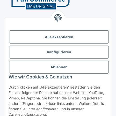
Kontakt
Höffgeshofweg 14
47807 Krefeld
Alle akzeptieren
Deutschland
+4921518207812
Konfigurieren
info@luftundklima24.de
Ablehnen
Finden Sie uns auf Google Maps
Wie wir Cookies & Co nutzen
Social Media
Durch Klicken auf „Alle akzeptieren“ gestatten Sie den
Einsatz folgender Dienste auf unserer Website: YouTube,
Vimeo, ReCaptcha. Sie können die Einstellung jederzeit
ändern (Fingerabdruck-Icon links unten). Weitere Details
finden Sie unter
Konfigurieren
und in unserer
Widerrufsbutton
Datenschutzerklärung
.