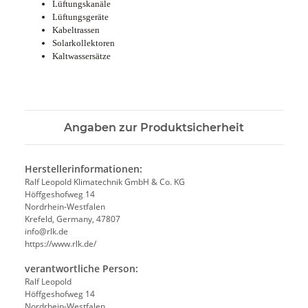
Lüftungskanäle
Lüftungsgeräte
Kabeltrassen
Solarkollektoren
Kaltwassersätze
Angaben zur Produktsicherheit
Herstellerinformationen:
Ralf Leopold Klimatechnik GmbH & Co. KG
Höffgeshofweg 14
Nordrhein-Westfalen
Krefeld, Germany, 47807
info@rlk.de
https://www.rlk.de/
verantwortliche Person:
Ralf Leopold
Höffgeshofweg 14
Nordrhein-Westfalen