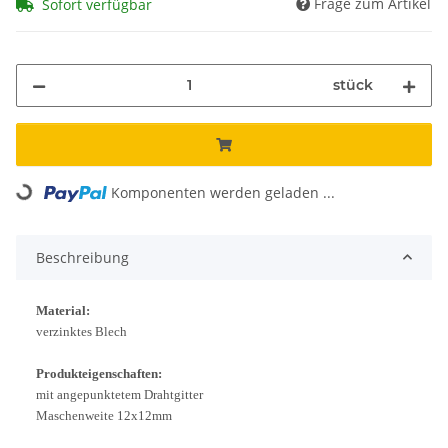
Frage zum Artikel
Sofort verfügbar
stück
Komponenten werden geladen ...
Loading...
Beschreibung
Material:
verzinktes Blech
Produkteigenschaften:
mit angepunktetem Drahtgitter
Maschenweite 12x12mm