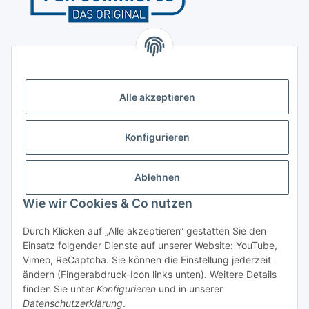
Kontakt
Höffgeshofweg 14
47807 Krefeld
Alle akzeptieren
Deutschland
+4921518207812
Konfigurieren
info@luftundklima24.de
Ablehnen
Finden Sie uns auf Google Maps
Wie wir Cookies & Co nutzen
Social Media
Durch Klicken auf „Alle akzeptieren“ gestatten Sie den
Einsatz folgender Dienste auf unserer Website: YouTube,
Vimeo, ReCaptcha. Sie können die Einstellung jederzeit
ändern (Fingerabdruck-Icon links unten). Weitere Details
finden Sie unter
Konfigurieren
und in unserer
Widerrufsbutton
Datenschutzerklärung
.