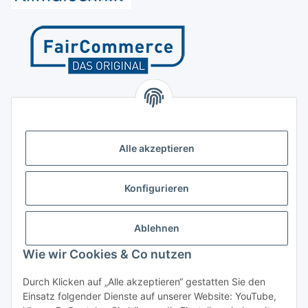
Kontakt
Höffgeshofweg 14
47807 Krefeld
Alle akzeptieren
Deutschland
+4921518207812
Konfigurieren
info@luftundklima24.de
Ablehnen
Finden Sie uns auf Google Maps
Wie wir Cookies & Co nutzen
Social Media
Durch Klicken auf „Alle akzeptieren“ gestatten Sie den
Einsatz folgender Dienste auf unserer Website: YouTube,