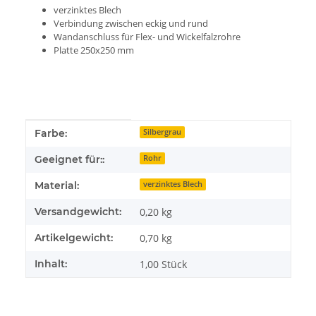
verzinktes Blech
Verbindung zwischen eckig und rund
Wandanschluss für Flex- und Wickelfalzrohre
Platte 250x250 mm
Produkteigenschaft
Wert
Farbe:
Silbergrau
Geeignet für::
Rohr
Material:
verzinktes Blech
Versandgewicht:
0,20 kg
Artikelgewicht:
0,70
kg
Inhalt:
1,00 Stück