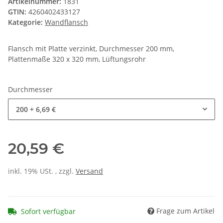
Artikelnummer:
1831
GTIN:
4260402433127
Kategorie:
Wandflansch
Flansch mit Platte verzinkt, Durchmesser 200 mm,
Plattenmaße 320 x 320 mm, Lüftungsrohr
Durchmesser
200
+ 6,69 €
20,59 €
inkl. 19% USt. , zzgl.
Versand
Frage zum Artikel
Sofort verfügbar