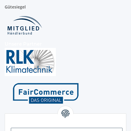
Gütesiegel
Unsere Partner
Kontakt
Höffgeshofweg 14