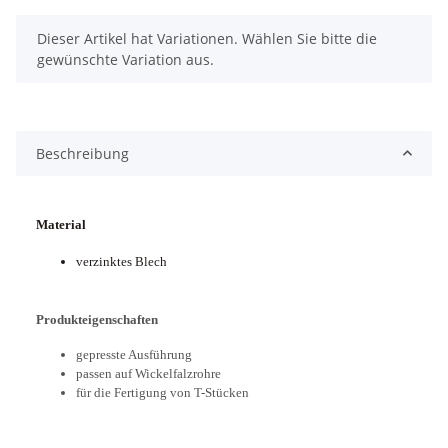
x
Dieser Artikel hat Variationen. Wählen Sie bitte die
gewünschte Variation aus.
Beschreibung
Material
verzinktes Blech
Produkteigenschaften
gepresste Ausführung
passen auf Wickelfalzrohre
für die Fertigung von T-Stücken