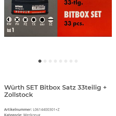
Würth SET Bitbox Satz 33teilig +
Zollstock
Artikelnummer:
L0614400301+Z
Kategorie:
Werkzeug