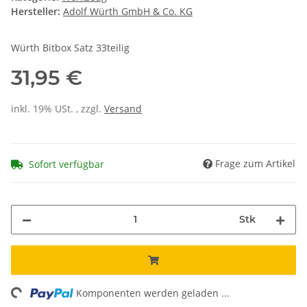
Hersteller:
Adolf Würth GmbH & Co. KG
Würth Bitbox Satz 33teilig
31,95 €
inkl. 19% USt. , zzgl.
Versand
Frage zum Artikel
Sofort verfügbar
Stk
ng...
Komponenten werden geladen ...