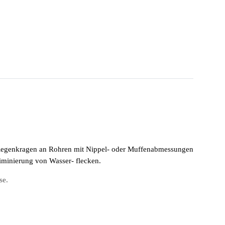
 Regenkragen an Rohren mit Nippel- oder Muffenabmessungen
iminierung von Wasser- flecken.
se.