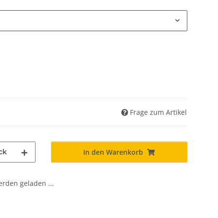
Frage zum Artikel
ck
In den Warenkorb
den geladen ...