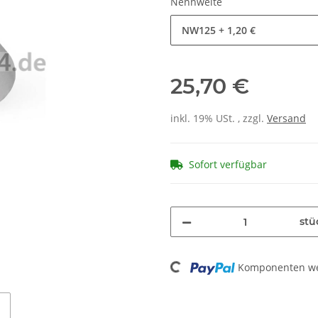
Nennweite
NW125
+ 1,20 €
25,70 €
inkl. 19% USt. , zzgl.
Versand
Sofort verfügbar
stü
Loading...
Komponenten wer