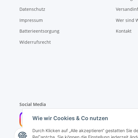
Datenschutz
Versandin
Impressum
Wer sind W
Batterieentsorgung
Kontakt
Widerrufsrecht
Social Media
Wie wir Cookies & Co nutzen
Durch Klicken auf „Alle akzeptieren“ gestatten Sie 
ReCaptcha. Sie können die Einstellung jederzeit ände