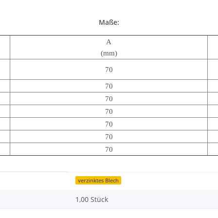
Maße:
A
(mm)
70
70
70
70
70
70
70
verzinktes Blech
1,00 Stück