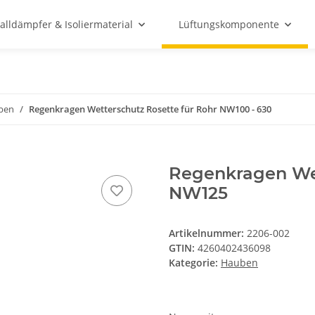
alldämpfer & Isoliermaterial
Lüftungskomponente
ben
Regenkragen Wetterschutz Rosette für Rohr NW100 - 630
Regenkragen Wet
NW125
Artikelnummer:
2206-002
GTIN:
4260402436098
Kategorie:
Hauben