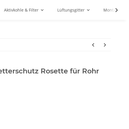
Aktivkohle & Filter
Lüftungsgitter
Montagemate
terschutz Rosette für Rohr