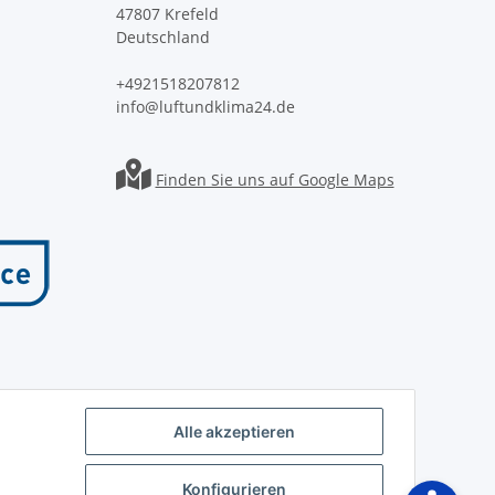
47807 Krefeld
Deutschland
+4921518207812
info@luftundklima24.de
Finden Sie uns auf Google Maps
Alle akzeptieren
Konfigurieren