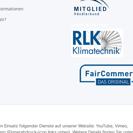
formationen
ir?
Unsere Partner
den Einsatz folgender Dienste auf unserer Website: YouTube, Vimeo,
rn (Fingerabdruck-Icon links unten). Weitere Details finden Sie unter