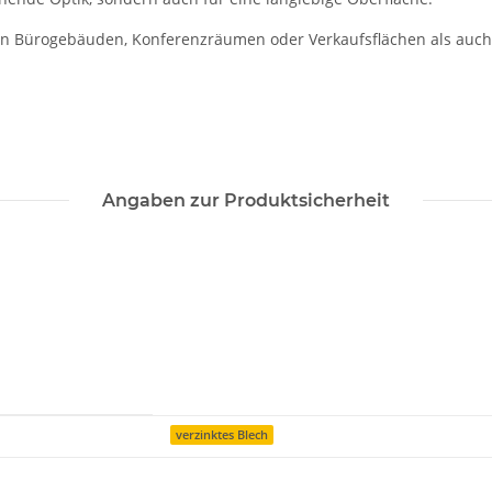
 in Bürogebäuden, Konferenzräumen oder Verkaufsflächen als auch
Angaben zur Produktsicherheit
verzinktes Blech