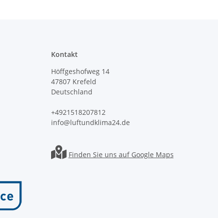
Kontakt
Höffgeshofweg 14
47807 Krefeld
Deutschland
+4921518207812
info@luftundklima24.de
Finden Sie uns auf Google Maps