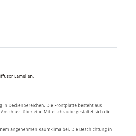
iffusor Lamellen.
g in Deckenbereichen. Die Frontplatte besteht aus
Anschluss über eine Mittelschraube gestaltet sich die
u einem angenehmen Raumklima bei. Die Beschichtung in