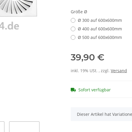
Größe Ø
Ø 300 auf 600x600mm
Ø 400 auf 600x600mm
Ø 500 auf 600x600mm
39,90 €
inkl. 19% USt. , zzgl.
Versand
Sofort verfügbar
x
Dieser Artikel hat Variatio