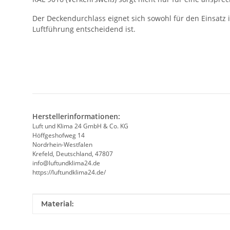
Der Deckendurchlass eignet sich sowohl für den Einsatz
Luftführung entscheidend ist.
Herstellerinformationen:
Luft und Klima 24 GmbH & Co. KG
Höffgeshofweg 14
Nordrhein-Westfalen
Krefeld, Deutschland, 47807
info@luftundklima24.de
https://luftundklima24.de/
Produkteigenschaft
Wert
Material: