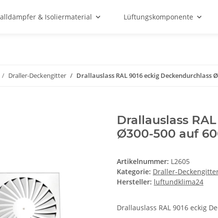
alldämpfer & Isoliermaterial
Lüftungskomponente
Draller-Deckengitter
Drallauslass RAL 9016 eckig Deckendurchlass 
Drallauslass RA
Ø300-500 auf 6
Artikelnummer:
L2605
Kategorie:
Draller-Deckengitte
Hersteller:
luftundklima24
Drallauslass RAL 9016 eckig 