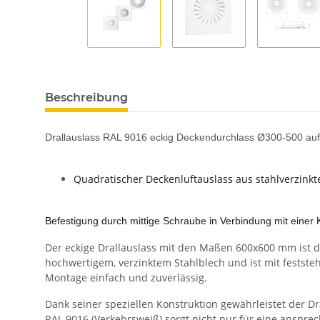
Beschreibung
Drallauslass RAL 9016 eckig Deckendurchlass Ø300-500 au
Quadratischer Deckenluftauslass aus stahlverzinkt
Befestigung durch mittige Schraube in Verbindung mit einer
Der eckige Drallauslass mit den Maßen 600x600 mm ist di
hochwertigem, verzinktem Stahlblech und ist mit festste
Montage einfach und zuverlässig.
Dank seiner speziellen Konstruktion gewährleistet der 
RAL 9016 (Verkehrsweiß) sorgt nicht nur für eine anspre