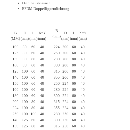
Dichtheitsklasse C
EPDM Doppellippendichtung
B
B
D
L
X=Y
D
L
X=Y
(mm)
(MM)
(mm)
(mm)
(mm)
(mm)
(mm)
(mm)
100
80
60
40
224
200
60
40
125
80
60
40
250
200
60
40
150
80
60
40
280
200
80
40
160
80
60
40
300
200
80
40
125
100
60
40
315
200
80
40
140
100
60
40
355
200
80
40
150
100
60
40
250
224
60
40
160
100
60
40
280
224
60
40
180
100
60
40
300
224
60
40
200
100
80
40
315
224
60
40
224
100
80
40
355
224
80
40
250
100
100
40
280
250
60
40
140
125
60
40
300
250
60
40
150
125
60
40
315
250
60
40