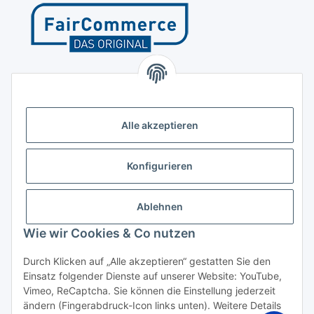
Kontakt
Höffgeshofweg 14
47807 Krefeld
Alle akzeptieren
Deutschland
+4921518207812
Konfigurieren
info@luftundklima24.de
Ablehnen
Finden Sie uns auf Google Maps
Wie wir Cookies & Co nutzen
Social Media
Durch Klicken auf „Alle akzeptieren“ gestatten Sie den
Einsatz folgender Dienste auf unserer Website: YouTube,
Vimeo, ReCaptcha. Sie können die Einstellung jederzeit
ändern (Fingerabdruck-Icon links unten). Weitere Details