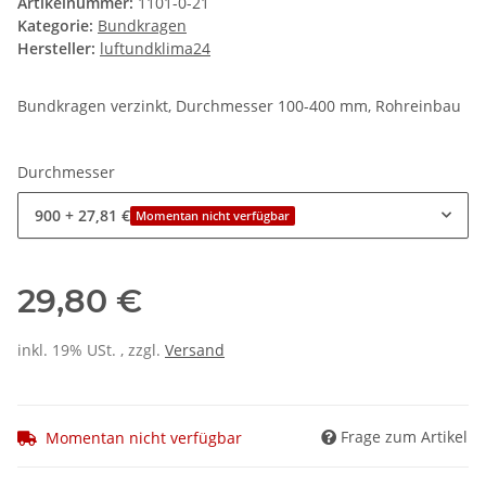
Artikelnummer:
1101-0-21
Kategorie:
Bundkragen
Hersteller:
luftundklima24
Bundkragen verzinkt, Durchmesser 100-400 mm, Rohreinbau
Durchmesser
900
+ 27,81 €
Momentan nicht verfügbar
29,80 €
inkl. 19% USt. , zzgl.
Versand
Frage zum Artikel
Momentan nicht verfügbar