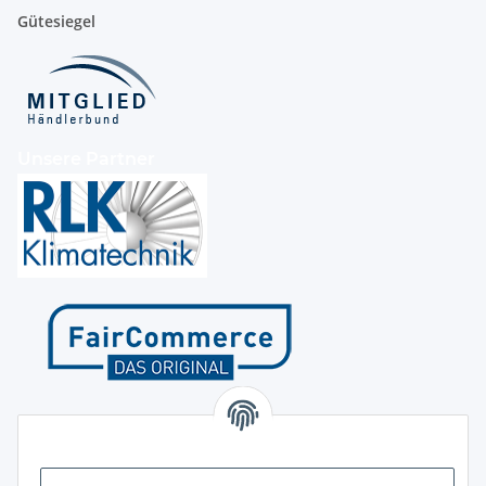
Gütesiegel
Unsere Partner
Kontakt
Höffgeshofweg 14