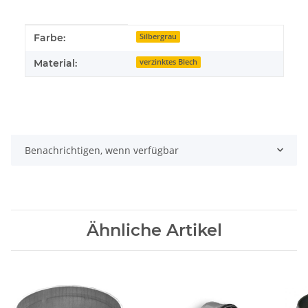
Produkteigenschaft
Wert
Farbe:
Silbergrau
Material:
verzinktes Blech
Benachrichtigen, wenn verfügbar
Ähnliche Artikel