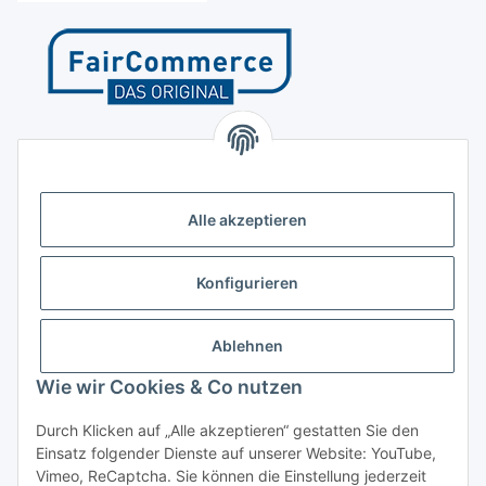
Kontakt
Höffgeshofweg 14
47807 Krefeld
Alle akzeptieren
Deutschland
+4921518207812
Konfigurieren
info@luftundklima24.de
Ablehnen
Finden Sie uns auf Google Maps
Wie wir Cookies & Co nutzen
Social Media
Durch Klicken auf „Alle akzeptieren“ gestatten Sie den
Einsatz folgender Dienste auf unserer Website: YouTube,
Vimeo, ReCaptcha. Sie können die Einstellung jederzeit