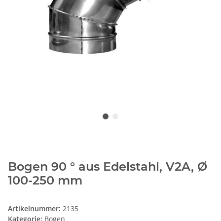
Bogen 90 ° aus Edelstahl, V2A, Ø
100-250 mm
Artikelnummer:
2135
Kategorie:
Bogen