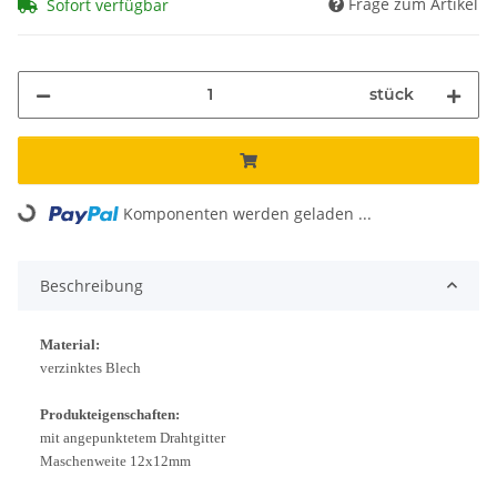
Frage zum Artikel
Sofort verfügbar
stück
Komponenten werden geladen ...
Loading...
Beschreibung
Material:
verzinktes Blech
Produkteigenschaften:
mit angepunktetem Drahtgitter
Maschenweite 12x12mm