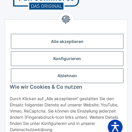
Kontakt
Höffgeshofweg 14
47807 Krefeld
Alle akzeptieren
Deutschland
+4921518207812
Konfigurieren
info@luftundklima24.de
Ablehnen
Finden Sie uns auf Google Maps
Wie wir Cookies & Co nutzen
Social Media
Durch Klicken auf „Alle akzeptieren“ gestatten Sie den
Einsatz folgender Dienste auf unserer Website: YouTube,
Vimeo, ReCaptcha. Sie können die Einstellung jederzeit
ändern (Fingerabdruck-Icon links unten). Weitere Details
finden Sie unter
Konfigurieren
und in unserer
Widerrufsbutton
Datenschutzerklärung
.