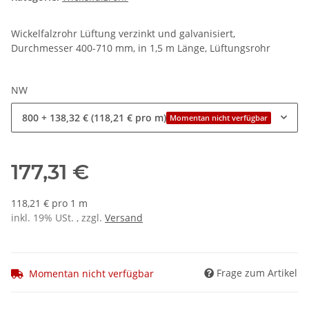
Wickelfalzrohr Lüftung verzinkt und galvanisiert,
Durchmesser 400-710 mm, in 1,5 m Länge, Lüftungsrohr
NW
800
+ 138,32 € (118,21 € pro m)
Momentan nicht verfügbar
177,31 €
118,21 € pro 1 m
inkl. 19% USt. , zzgl.
Versand
Frage zum Artikel
Momentan nicht verfügbar