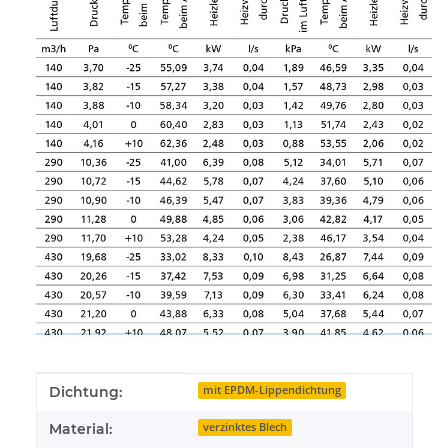
Produkteigenschaft
Wert
Dichtung:
mit EPDM-Lippendichtung
Material:
verzinktes Blech