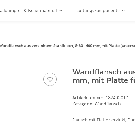
alldämpfer & Isoliermaterial
Lüftungskomponente
Wandflansch aus verzinktem Stahlblech, Ø 80 - 400 mm,mit Platte (unters
Wandflansch aus
mm, mit Platte f
Artikelnummer:
1824-0-017
Kategorie:
Wandflansch
Flansch mit Platte verzinkt, D