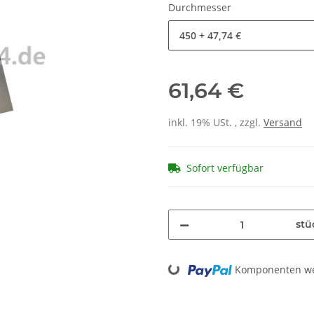
Durchmesser
450
+ 47,74 €
61,64 €
inkl. 19% USt. , zzgl.
Versand
Sofort verfügbar
stü
Loading...
Komponenten wer