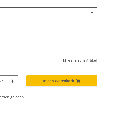
Frage zum Artikel
ck
In den Warenkorb
den geladen ...