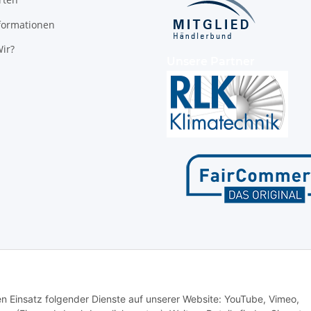
formationen
ir?
Unsere Partner
den Einsatz folgender Dienste auf unserer Website: YouTube, Vimeo,