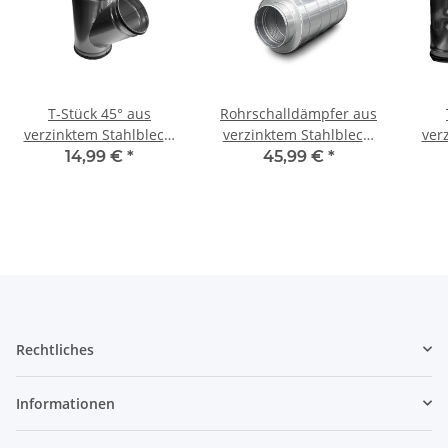
T-Stück 45° aus
Rohrschalldämpfer aus
verzinktem Stahlblech,
verzinktem Stahlblech,
ver
mit Dichtung, Ø 160-450
mit Dichtung, Ø 100-315
m
14,99 €
*
45,99 €
*
mm, für Lüftungrohr
mm, Dämmung 50 mm,
re
1 m (L), für Lüftungsrohr
ver
Rechtliches
Informationen