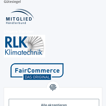
Gütesiegel
Unsere Partner
Kontakt
Höffgeshofweg 14
47807 Krefeld
Alle akzeptieren