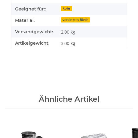
Geeignet für::
Rohr
Material:
verzinktes Blech
Versandgewicht:
2,00 kg
Artikelgewicht:
3,00
kg
Ähnliche Artikel