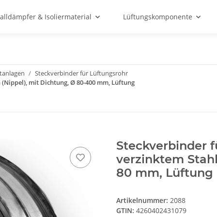
alldämpfer & Isoliermaterial
Lüftungskomponente
ftanlagen
Steckverbinder für Lüftungsrohr
 (Nippel), mit Dichtung, Ø 80-400 mm, Lüftung
Steckverbinder f
verzinktem Stahl
80 mm, Lüftung
Artikelnummer:
2088
GTIN:
4260402431079