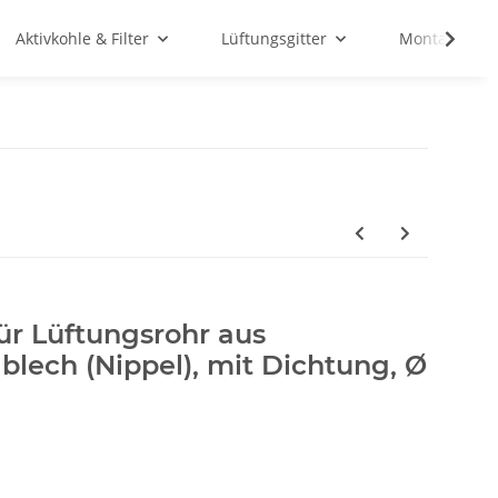
Aktivkohle & Filter
Lüftungsgitter
Montagemate
ür Lüftungsrohr aus
blech (Nippel), mit Dichtung, Ø