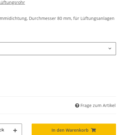
Lüftungsrohr
Gummidichtung, Durchmesser 80 mm, für Lüftungsanlagen
Frage zum Artikel
ck
In den Warenkorb