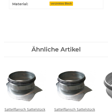
Material:
verzinktes Blech
Ähnliche Artikel
Sattelflansch Sattelstück
Sattelflansch Sattelstück