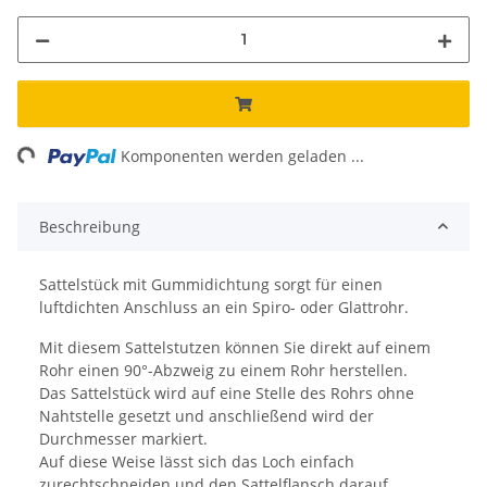
ing...
Komponenten werden geladen ...
Beschreibung
Sattelstück mit Gummidichtung sorgt für einen
luftdichten Anschluss an ein Spiro- oder Glattrohr.
Mit diesem Sattelstutzen können Sie direkt auf einem
Rohr einen 90°-Abzweig zu einem Rohr herstellen.
Das Sattelstück wird auf eine Stelle des Rohrs ohne
Nahtstelle gesetzt und anschließend wird der
Durchmesser markiert.
Auf diese Weise lässt sich das Loch einfach
zurechtschneiden und den Sattelflansch darauf