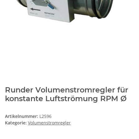
Runder Volumenstromregler für
konstante Luftströmung RPM Ø
Artikelnummer:
L2596
Kategorie:
Volumenstromregler