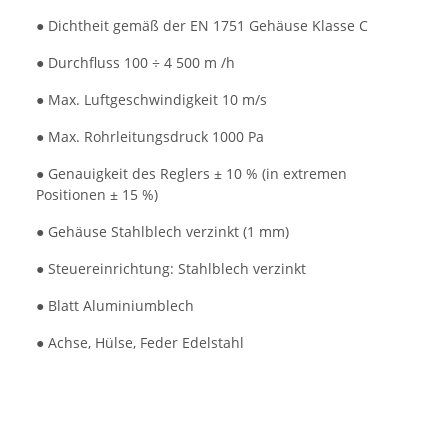
● Dichtheit gemäß der EN 1751 Gehäuse Klasse C
● Durchfluss 100 ÷ 4 500 m /h
● Max. Luftgeschwindigkeit 10 m/s
● Max. Rohrleitungsdruck 1000 Pa
● Genauigkeit des Reglers ± 10 % (in extremen
Positionen ± 15 %)
● Gehäuse Stahlblech verzinkt (1 mm)
● Steuereinrichtung: Stahlblech verzinkt
● Blatt Aluminiumblech
● Achse, Hülse, Feder Edelstahl