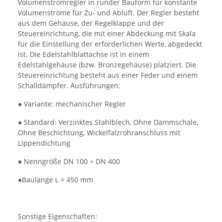
Volumenstromregler in runder Bauform für konstante
Volumenströme für Zu- und Abluft. Der Regler besteht
aus dem Gehäuse, der Regelklappe und der
Steuereinrichtung, die mit einer Abdeckung mit Skala
für die Einstellung der erforderlichen Werte, abgedeckt
ist. Die Edelstahlblattachse ist in einem
Edelstahlgehäuse (bzw. Bronzegehäuse) platziert. Die
Steuereinrichtung besteht aus einer Feder und einem
Schalldämpfer. Ausführungen:
● Variante: mechanischer Regler
● Standard: Verzinktes Stahlblech, Ohne Dämmschale,
Ohne Beschichtung, Wickelfalzrohranschluss mit
Lippendichtung
● Nenngröße DN 100 ÷ DN 400
●Baulänge L = 450 mm
Sonstige Eigenschaften: