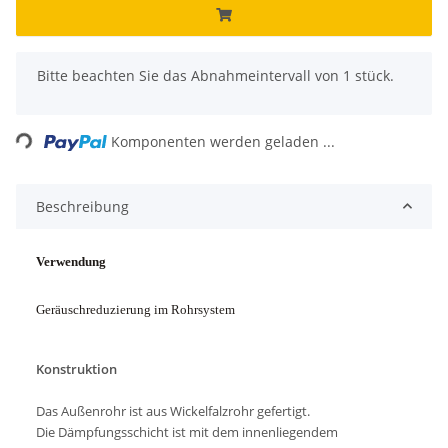
x
Bitte beachten Sie das Abnahmeintervall von 1 stück.
Loading...
Komponenten werden geladen ...
Beschreibung
Verwendung
Geräuschreduzierung im Rohrsystem
Konstruktion
Das Außenrohr ist aus Wickelfalzrohr gefertigt.
Die Dämpfungsschicht ist mit dem innenliegendem