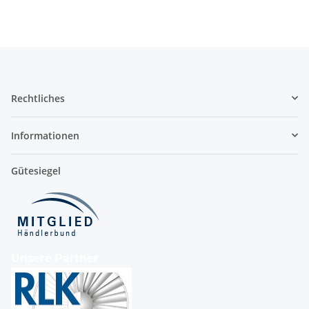
Dämmungen und
Längen, für
Lüftungsrohr
Rechtliches
Informationen
Gütesiegel
Unsere Partner