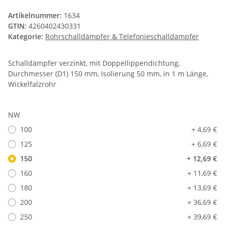
Artikelnummer:
1634
GTIN:
4260402430331
Kategorie:
Rohrschalldämpfer & Telefonieschalldämpfer
Schalldämpfer verzinkt, mit Doppellippendichtung,
Durchmesser (D1) 150 mm, Isolierung 50 mm, in 1 m Länge,
Wickelfalzrohr
NW
100
+ 4,69 €
125
+ 6,69 €
150
+ 12,69 €
160
+ 11,69 €
180
+ 13,69 €
200
+ 36,69 €
250
+ 39,69 €