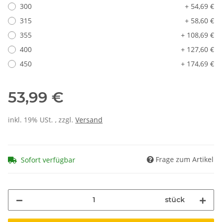
300
+ 54,69 €
315
+ 58,60 €
355
+ 108,69 €
400
+ 127,60 €
450
+ 174,69 €
53,99 €
inkl. 19% USt. , zzgl.
Versand
Frage zum Artikel
Sofort verfügbar
stück