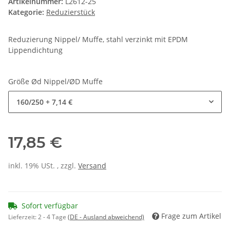
Artikelnummer:
L2612-25
Kategorie:
Reduzierstück
Reduzierung Nippel/ Muffe, stahl verzinkt mit EPDM
Lippendichtung
Größe Ød Nippel/ØD Muffe
160/250
+ 7,14 €
17,85 €
inkl. 19% USt. , zzgl.
Versand
Sofort verfügbar
Frage zum Artikel
Lieferzeit:
2 - 4 Tage
(DE - Ausland abweichend)