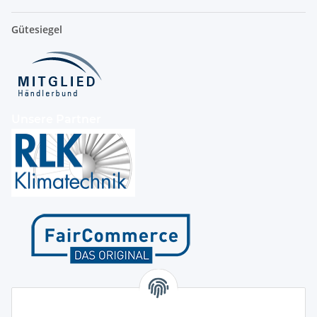
Gütesiegel
Unsere Partner
Kontakt