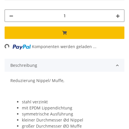
ng...
Komponenten werden geladen ...
Beschreibung
Reduzierung Nippel/ Muffe,
stahl verzinkt
mit EPDM Lippendichtung
symmetrische Ausführung
kleiner Durchmesser Ød Nippel
großer Durchmesser ØD Muffe