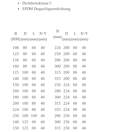
Dichtheitsklasse C
EPDM Doppellippendichtung
B
B
D
L
X=Y
D
L
X=Y
(mm)
(MM)
(mm)
(mm)
(mm)
(mm)
(mm)
(mm)
100
80
60
40
224
200
60
40
125
80
60
40
250
200
60
40
150
80
60
40
280
200
80
40
160
80
60
40
300
200
80
40
125
100
60
40
315
200
80
40
140
100
60
40
355
200
80
40
150
100
60
40
250
224
60
40
160
100
60
40
280
224
60
40
180
100
60
40
300
224
60
40
200
100
80
40
315
224
60
40
224
100
80
40
355
224
80
40
250
100
100
40
280
250
60
40
140
125
60
40
300
250
60
40
150
125
60
40
315
250
60
40