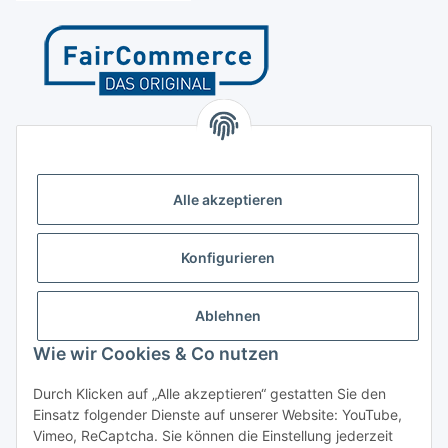
Kontakt
Höffgeshofweg 14
47807 Krefeld
Alle akzeptieren
Deutschland
+4921518207812
Konfigurieren
info@luftundklima24.de
Ablehnen
Finden Sie uns auf Google Maps
Wie wir Cookies & Co nutzen
Social Media
Durch Klicken auf „Alle akzeptieren“ gestatten Sie den
Einsatz folgender Dienste auf unserer Website: YouTube,
Vimeo, ReCaptcha. Sie können die Einstellung jederzeit