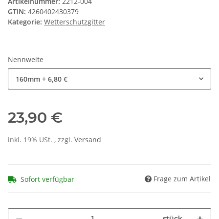
Artikelnummer:
2212-004
GTIN:
4260402430379
Kategorie:
Wetterschutzgitter
Nennweite
160mm
+ 6,80 €
23,90 €
inkl. 19% USt. , zzgl.
Versand
Frage zum Artikel
Sofort verfügbar
stück