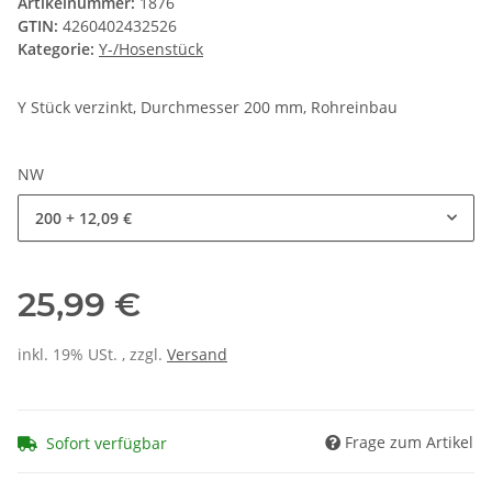
Artikelnummer:
1876
GTIN:
4260402432526
Kategorie:
Y-/Hosenstück
Y Stück verzinkt, Durchmesser 200 mm, Rohreinbau
NW
200
+ 12,09 €
25,99 €
inkl. 19% USt. , zzgl.
Versand
Frage zum Artikel
Sofort verfügbar