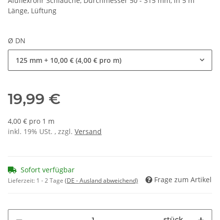
Aluflexrohr Schläuche, Durchmesser 50 - 315 mm, in 5 m
Länge, Lüftung
Ø DN
125 mm
+ 10,00 € (4,00 € pro m)
19,99 €
4,00 € pro 1 m
inkl. 19% USt. , zzgl.
Versand
Sofort verfügbar
Frage zum Artikel
Lieferzeit:
1 - 2 Tage
(DE - Ausland abweichend)
stück