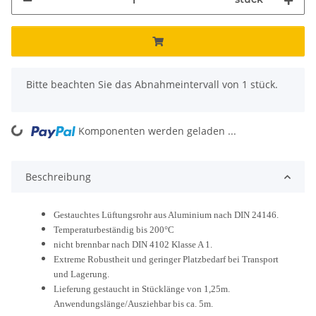
x
Bitte beachten Sie das Abnahmeintervall von 1 stück.
Komponenten werden geladen ...
Loading...
Beschreibung
Gestauchtes Lüftungsrohr aus Aluminium nach DIN 24146.
Temperaturbeständig bis 200°C
nicht brennbar nach DIN 4102 Klasse A 1.
Extreme Robustheit und geringer Platzbedarf bei Transport
und Lagerung.
Lieferung gestaucht in Stücklänge von 1,25m.
Anwendungslänge/Ausziehbar bis ca. 5m.