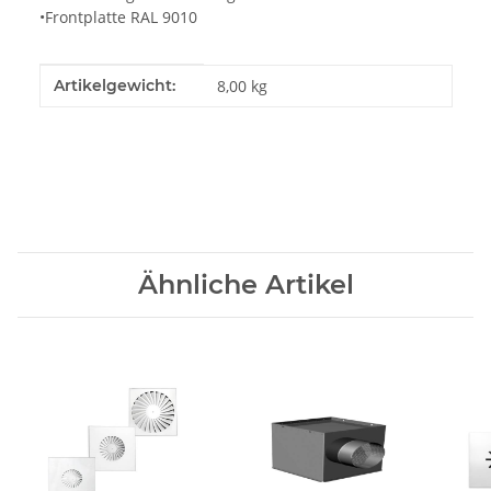
•Frontplatte RAL 9010
Produkteigenschaft
Wert
Artikelgewicht:
8,00
kg
Ähnliche Artikel