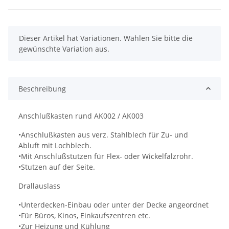
x
Dieser Artikel hat Variationen. Wählen Sie bitte die
gewünschte Variation aus.
Beschreibung
Anschlußkasten rund AK002 / AK003
•Anschlußkasten aus verz. Stahlblech für Zu- und
Abluft mit Lochblech.
•Mit Anschlußstutzen für Flex- oder Wickelfalzrohr.
•Stutzen auf der Seite.
Drallauslass
•Unterdecken-Einbau oder unter der Decke angeordnet
•Für Büros, Kinos, Einkaufszentren etc.
•Zur Heizung und Kühlung