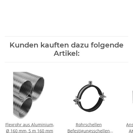
Kunden kauften dazu folgende
Artikel:
Flexrohr aus Aluminium,
Rohrschellen
Ans
Ø 160 mm, 5 m 160 mm
Befestigungsschellen
A