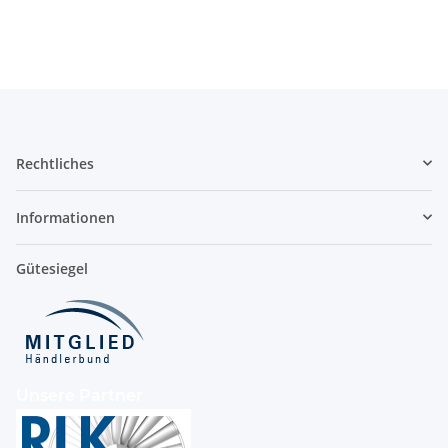
Ø 315 mm, Lüftung
Rechtliches
Informationen
Gütesiegel
Unsere Partner