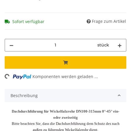
Frage zum Artikel
Sofort verfügbar
stück
ng...
Komponenten werden geladen ...
Beschreibung
Dachdurchführung für Wickelfalzrohr DN100-315mm 0°-45° ein-
oder zweiseitig
Bitte beachten Sie, dass die Dachdurchführung dem Schutz des nach
außen zu führenden Wickelfalzrohr dient.