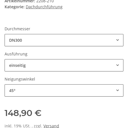
Artikelnummer:
2208-210
Kategorie:
Dachdurchführung
Durchmesser
DN300
Ausführung
einseitig
Neigungswinkel
45°
148,90 €
inkl. 19% USt. , zzgl.
Versand