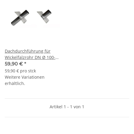
Dachdurchführung für
Wickelfalzrohr DN Ø 100-
315mm
59,90 €
*
59,90 € pro stck
Weitere Variationen
erhältlich.
Artikel 1 - 1 von 1