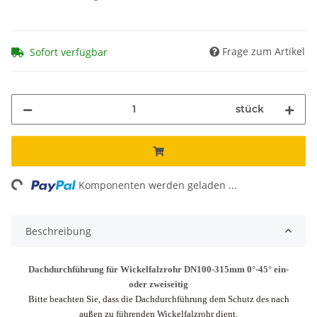
Frage zum Artikel
Sofort verfügbar
stück
ing...
Komponenten werden geladen ...
Beschreibung
Dachdurchführung für Wickelfalzrohr DN100-315mm 0°-45° ein-
oder zweiseitig
Bitte beachten Sie, dass die Dachdurchführung dem Schutz des nach
außen zu führenden Wickelfalzrohr dient.