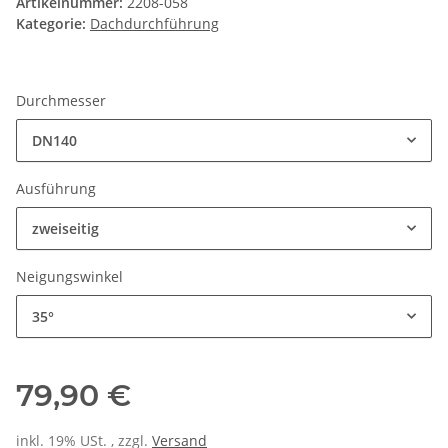
Artikelnummer:
2208-058
Kategorie:
Dachdurchführung
Durchmesser
DN140
Ausführung
zweiseitig
Neigungswinkel
35°
79,90 €
inkl. 19% USt. , zzgl.
Versand