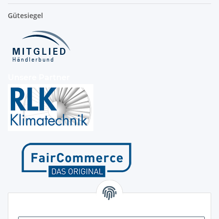
Gütesiegel
Unsere Partner
Kontakt
Höffgeshofweg 14