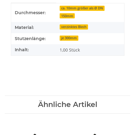
Produkteigenschaft
Wert
ca. 10mm größer als Ø DN
Durchmesser:
150mm
Material:
verzinktes Blech
Stutzenlänge:
je 300mm
Inhalt:
1,00 Stück
Ähnliche Artikel