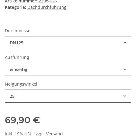
Artikelnummer:
2208-026
Kategorie:
Dachdurchführung
Durchmesser
DN125
Ausführung
einseitig
Neigungswinkel
25°
69,90 €
inkl. 19% USt. , zzgl.
Versand