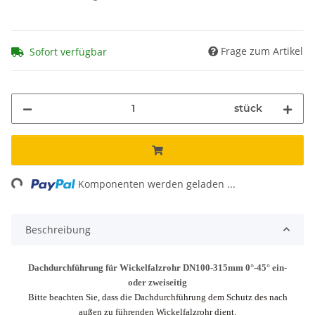
Frage zum Artikel
Sofort verfügbar
stück
ing...
Komponenten werden geladen ...
Beschreibung
Dachdurchführung für Wickelfalzrohr DN100-315mm 0°-45° ein-
oder zweiseitig
Bitte beachten Sie, dass die Dachdurchführung dem Schutz des nach
außen zu führenden Wickelfalzrohr dient.