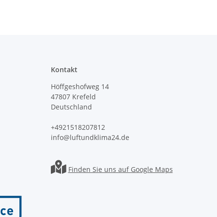
Kontakt
Höffgeshofweg 14
47807 Krefeld
Deutschland
+4921518207812
info@luftundklima24.de
Finden Sie uns auf Google Maps