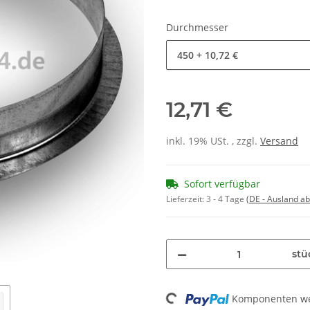
Durchmesser
450
+ 10,72 €
12,71 €
inkl. 19% USt. , zzgl.
Versand
Sofort verfügbar
Lieferzeit:
3 - 4 Tage
(DE - Ausland a
stü
Komponenten wer
Loading...