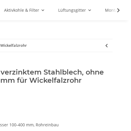
Aktivkohle & Filter
Lüftungsgitter
Montagemate
 Wickelfalzrohr
verzinktem Stahlblech, ohne
 mm für Wickelfalzrohr
esser 100-400 mm, Rohreinbau