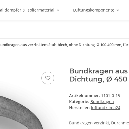
alldämpfer & Isoliermaterial
Lüftungskomponente
undkragen aus verzinktem Stahlblech, ohne Dichtung, Ø 100-400 mm, für
Bundkragen aus 
Dichtung, Ø 450
Artikelnummer:
1101-0-15
Kategorie:
Bundkragen
Hersteller:
luftundklima24
Bundkragen verzinkt, Durchm