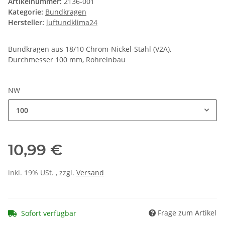
Artikelnummer:
2136-001
Kategorie:
Bundkragen
Hersteller:
luftundklima24
Bundkragen aus 18/10 Chrom-Nickel-Stahl (V2A),
Durchmesser 100 mm, Rohreinbau
NW
100
10,99 €
inkl. 19% USt. , zzgl.
Versand
Frage zum Artikel
Sofort verfügbar