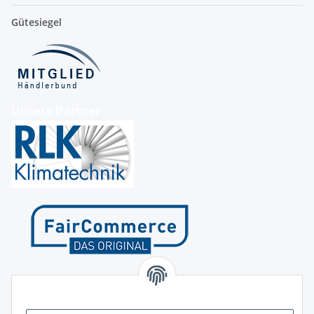
Gütesiegel
Unsere Partner
Kontakt
Höffgeshofweg 14