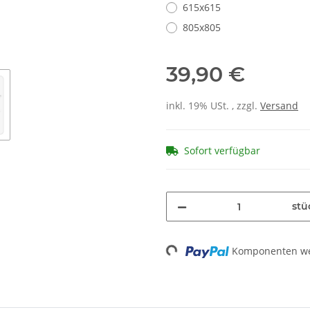
615x615
805x805
39,90 €
inkl. 19% USt. , zzgl.
Versand
Sofort verfügbar
stü
Komponenten wer
Loading...