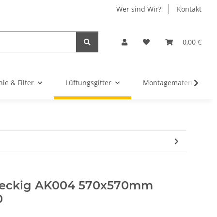
Wer sind Wir?
Kontakt
0,00 €
hle & Filter
Lüftungsgitter
Montagematerial & Zu
 eckig AK004 570x570mm
0