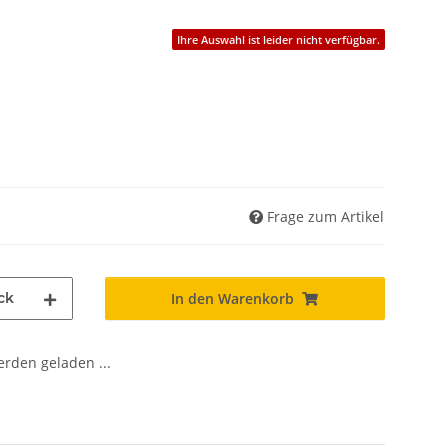
Ihre Auswahl ist leider nicht verfügbar.
Frage zum Artikel
ck
In den Warenkorb
den geladen ...