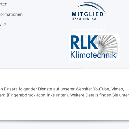
rten
formationen
ir?
Unsere Partner
den Einsatz folgender Dienste auf unserer Website: YouTube, Vimeo,
rn (Fingerabdruck-Icon links unten). Weitere Details finden Sie unter