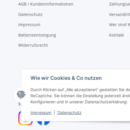
AGB / Kundeninformationen
Zahlungsa
Datenschutz
Versandin
Impressum
Wer sind W
Batterieentsorgung
Kontakt
Widerrufsrecht
Wie wir Cookies & Co nutzen
Durch Klicken auf „Alle akzeptieren“ gestatten Sie 
ReCaptcha. Sie können die Einstellung jederzeit ände
Konfigurieren
und in unserer
Datenschutzerklärung
.
Social Media
Impressum
|
Datenschutz