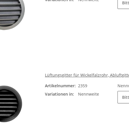
Bit
Lüftungsgitter für Wickelfalzrohr, Abluftgi
Artikelnummer:
2359
Nenn
Variationen in:
Nennweite
Bit