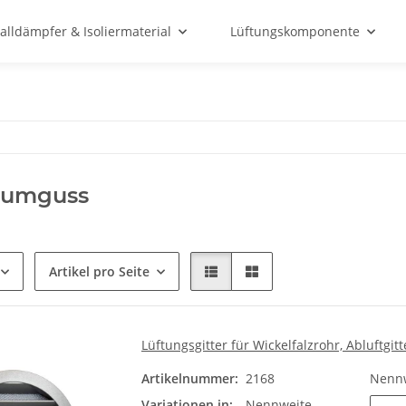
alldämpfer & Isoliermaterial
Lüftungskomponente
iumguss
Artikel pro Seite
Lüftungsgitter für Wickelfalzrohr, Abluftgit
Artikelnummer:
2168
Nenn
Variationen in:
Nennweite