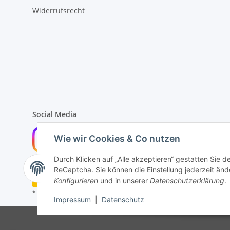
Widerrufsrecht
Social Media
Wie wir Cookies & Co nutzen
Durch Klicken auf „Alle akzeptieren“ gestatten Sie 
ReCaptcha. Sie können die Einstellung jederzeit ände
Widerrufsbutton
Konfigurieren
und in unserer
Datenschutzerklärung
.
* Alle Preise inkl. gesetzlicher USt., zzgl.
Versand
Impressum
|
Datenschutz