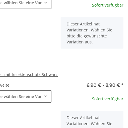
te wählen Sie eine Variation.
Sofort verfügbar
x
Dieser Artikel hat
Variationen. Wählen Sie
bitte die gewünschte
Variation aus.
tter mit Insektenschutz Schwarz
weite
6,90 € -
8,90 €
*
te wählen Sie eine Variation.
Sofort verfügbar
x
Dieser Artikel hat
Variationen. Wählen Sie