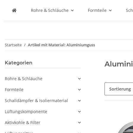
Rohre & Schläuche
Formteile
Sch
Startseite
Artikel mit Material: Aluminiumguss
Alumin
Kategorien
Rohre & Schläuche
Sortierung
Formteile
Schalldämpfer & Isoliermaterial
Lüftungskomponente
Aktivkohle & Filter