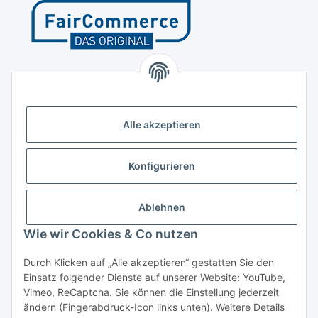
Kontakt
Höffgeshofweg 14
47807 Krefeld
Alle akzeptieren
Deutschland
+4921518207812
Konfigurieren
info@luftundklima24.de
Ablehnen
Finden Sie uns auf Google Maps
Wie wir Cookies & Co nutzen
Social Media
Durch Klicken auf „Alle akzeptieren“ gestatten Sie den
Einsatz folgender Dienste auf unserer Website: YouTube,
Vimeo, ReCaptcha. Sie können die Einstellung jederzeit
ändern (Fingerabdruck-Icon links unten). Weitere Details