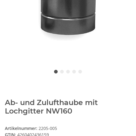
Ab- und Zulufthaube mit
Lochgitter NW160
Artikelnummer:
2205-005
GTIN:
4260402436159