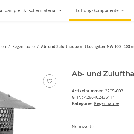
alldämpfer & Isoliermaterial
Lüftungskomponente
ben
Regenhaube
Ab- und Zulufthaube mit Lochgitter NW 100 - 400
Ab- und Zulufth
Artikelnummer:
2205-003
GTIN:
4260402436111
Kategorie:
Regenhaube
Nennweite