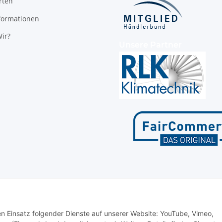
rten
formationen
ir?
Unsere Partner
den Einsatz folgender Dienste auf unserer Website: YouTube, Vimeo,