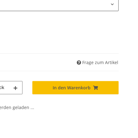
Frage zum Artikel
ck
In den Warenkorb
den geladen ...