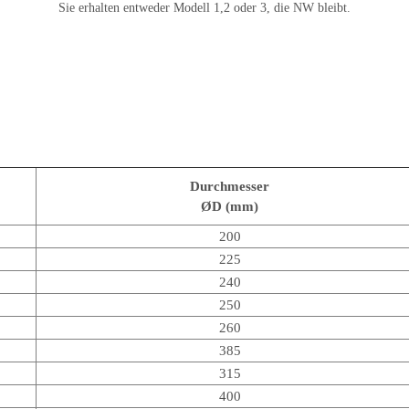
Sie erhalten entweder Modell 1,2 oder 3, die NW bleibt.
Durchmesser
ØD (mm)
200
225
240
250
260
385
315
400