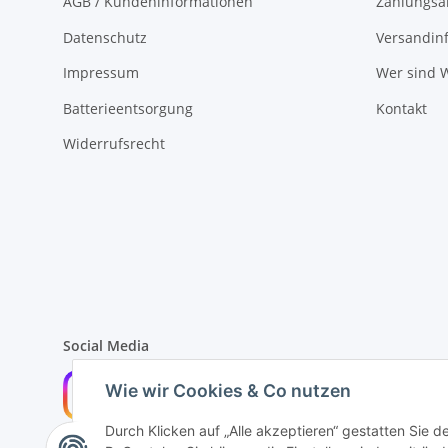
AGB / Kundeninformationen
Zahlungsa
Datenschutz
Versandin
Impressum
Wer sind W
Batterieentsorgung
Kontakt
Widerrufsrecht
Social Media
Wie wir Cookies & Co nutzen
Durch Klicken auf „Alle akzeptieren“ gestatten Sie 