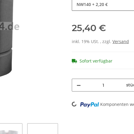
NW140
+ 2,20 €
25,40 €
inkl. 19% USt. , zzgl.
Versand
Sofort verfügbar
stü
Loading...
Komponenten wer