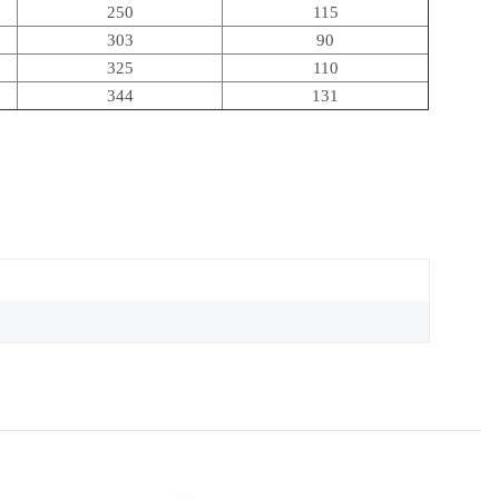
250
115
303
90
325
110
344
131