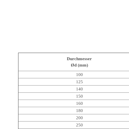
Durchmesser
Ød (mm)
100
125
140
150
160
180
200
250