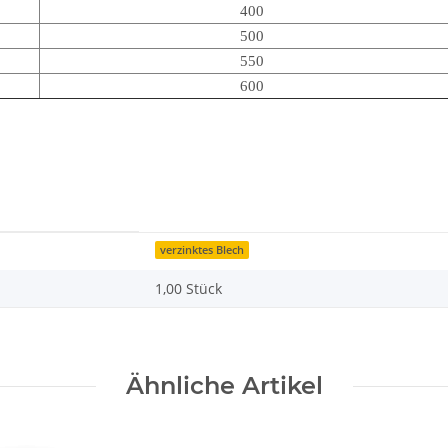
400
500
550
600
verzinktes Blech
1,00 Stück
Ähnliche Artikel