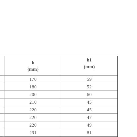
h1
h
(mm)
(mm)
170
59
180
52
200
60
210
45
220
45
220
47
220
49
291
81