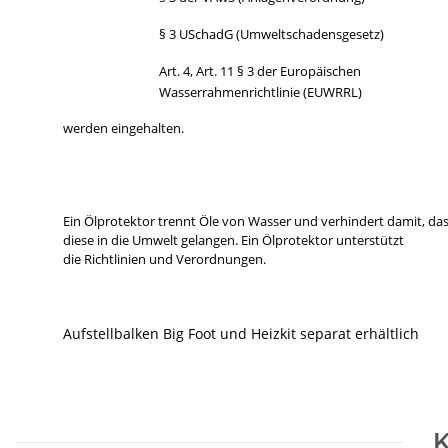
§ 3 USchadG (Umweltschadensgesetz)
Art. 4, Art. 11 § 3 der Europäischen
Wasserrahmenrichtlinie (EUWRRL)
werden eingehalten.
Ein Ölprotektor trennt Öle von Wasser und verhindert damit, da
diese in die Umwelt gelangen. Ein Ölprotektor unterstützt
die Richtlinien und Verordnungen.
Aufstellbalken Big Foot und Heizkit separat erhältlich
K