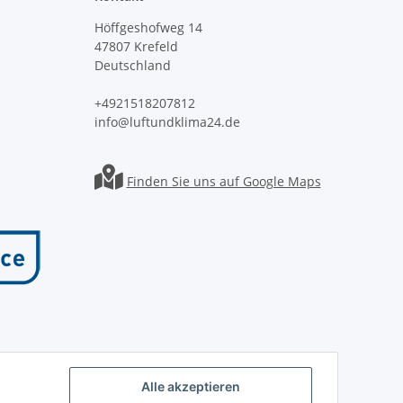
Höffgeshofweg 14
47807 Krefeld
Deutschland
+4921518207812
info@luftundklima24.de
Finden Sie uns auf Google Maps
Alle akzeptieren