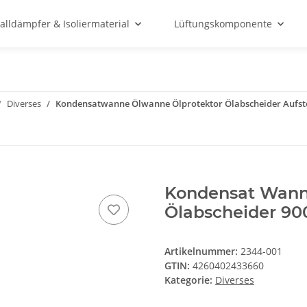
alldämpfer & Isoliermaterial
Lüftungskomponente
Diverses
Kondensatwanne Ölwanne Ölprotektor Ölabscheider Aufste
Kondensat Wann
Ölabscheider 90
Artikelnummer:
2344-001
GTIN:
4260402433660
Kategorie:
Diverses