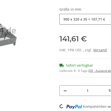
Größe in mm
900 x 320 x 35
+ 107,71 €
141,61 €
inkl. 19% USt. , zzgl.
Versand
Sofort verfügbar
Lieferzeit:
8 - 9 Tage
(DE - Ausland a
S
Loading...
Komponenten wer