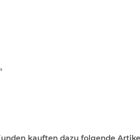
ss
unden kauften dazu folgende Artike