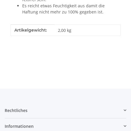
Es reicht etwas Feuchtigkeit aus damit die
Haftung nicht mehr zu 100% gegeben ist.
Produkteigenschaft
Wert
Artikelgewicht:
2,00
kg
Rechtliches
Informationen