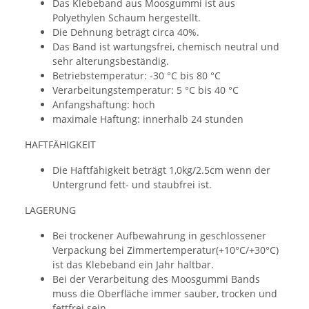
Das Klebeband aus Moosgummi ist aus
Polyethylen Schaum hergestellt.
Die Dehnung beträgt circa 40%.
Das Band ist wartungsfrei, chemisch neutral und
sehr alterungsbeständig.
Betriebstemperatur: -30 °C bis 80 °C
Verarbeitungstemperatur: 5 °C bis 40 °C
Anfangshaftung: hoch
maximale Haftung: innerhalb 24 stunden
HAFTFÄHIGKEIT
Die Haftfähigkeit beträgt 1,0kg/2.5cm wenn der
Untergrund fett- und staubfrei ist.
LAGERUNG
Bei trockener Aufbewahrung in geschlossener
Verpackung bei Zimmertemperatur(+10°C/+30°C)
ist das Klebeband ein Jahr haltbar.
Bei der Verarbeitung des Moosgummi Bands
muss die Oberfläche immer sauber, trocken und
fettfrei sein.