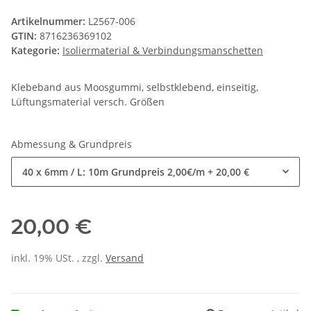
Artikelnummer:
L2567-006
GTIN:
8716236369102
Kategorie:
Isoliermaterial & Verbindungsmanschetten
Klebeband aus Moosgummi, selbstklebend, einseitig,
Lüftungsmaterial versch. Größen
Abmessung & Grundpreis
40 x 6mm / L: 10m Grundpreis 2,00€/m
+ 20,00 €
20,00 €
inkl. 19% USt. , zzgl.
Versand