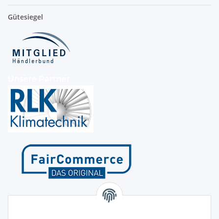
Gütesiegel
Unsere Partner
Kontakt
Höffgeshofweg 14