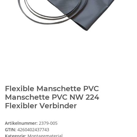
Flexible Manschette PVC
Manschette PVC NW 224
Flexibler Verbinder
Artikelnummer:
2379-005
GTIN:
4260402437743
Kategorie:
Montagematerial