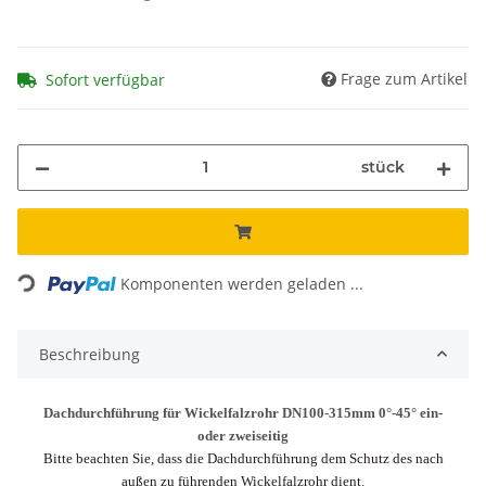
Frage zum Artikel
Sofort verfügbar
stück
Loading...
Komponenten werden geladen ...
Beschreibung
Dachdurchführung für Wickelfalzrohr DN100-315mm 0°-45° ein-
oder zweiseitig
Bitte beachten Sie, dass die Dachdurchführung dem Schutz des nach
außen zu führenden Wickelfalzrohr dient.