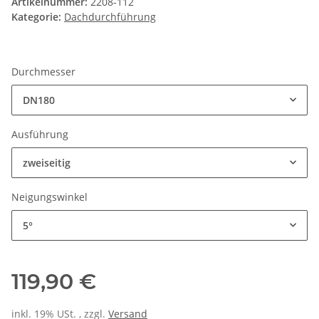
Artikelnummer:
2208-112
Kategorie:
Dachdurchführung
Durchmesser
DN180
Ausführung
zweiseitig
Neigungswinkel
5°
119,90 €
inkl. 19% USt. , zzgl.
Versand