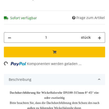
Frage zum Artikel
Sofort verfügbar
stück
ng...
Komponenten werden geladen ...
Beschreibung
Dachdurchführung für Wickelfalzrohr DN100-315mm 0°-45° ein-
oder zweiseitig
Bitte beachten Sie, dass die Dachdurchführung dem Schutz des nach
außen zu führenden Wickelfalzrohr dient.