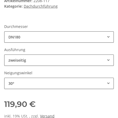
Artikelnummer:
2208-117
Kategorie:
Dachdurchführung
Durchmesser
DN180
Ausführung
zweiseitig
Neigungswinkel
30°
119,90 €
inkl. 19% USt. , zzgl.
Versand