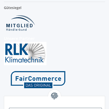
Gütesiegel
Unsere Partner
Kontakt
Höffgeshofweg 14